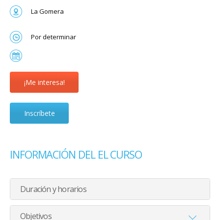
La Gomera
Por determinar
¡Me interesa!
Inscríbete
INFORMACIÓN DEL EL CURSO
Duración y horarios
Objetivos