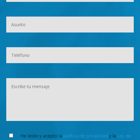
He leído y acepto la
política de privacidad
y la
Ley de