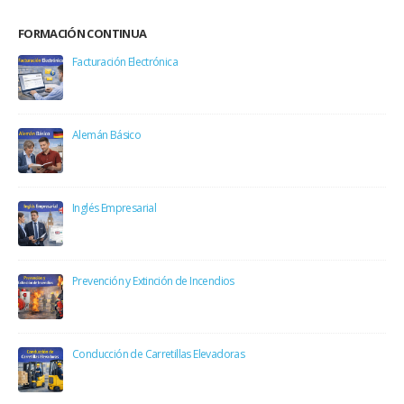
FORMACIÓN CONTINUA
Facturación Electrónica
Alemán Básico
Inglés Empresarial
Prevención y Extinción de Incendios
Conducción de Carretillas Elevadoras