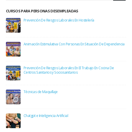
CURSOS PARA PERSONAS DESEMPLEADAS
Prevención De Riesgos Laborales En Hostelería
Animación Estimulativa Con Personas En Situación De Dependencia
Prevención De Riesgos Laborales En El Trabajo En Cocina De
Centros Sanitarios y Sociosanitarios
Técnicas de Maquillaje
Chatgpt e Inteligencia Artificial