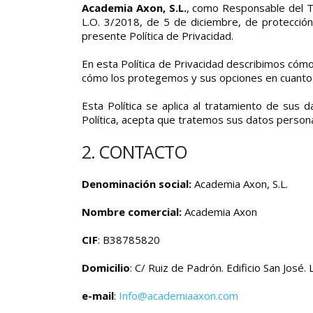
Academia Axon, S.L.
, como Responsable del Tr
L.O. 3/2018, de 5 de diciembre, de protecció
presente Política de Privacidad.
En esta Política de Privacidad describimos có
cómo los protegemos y sus opciones en cuanto 
Esta Política se aplica al tratamiento de sus
Política, acepta que tratemos sus datos persona
2. CONTACTO
Denominación social:
Academia Axon, S.L.
Nombre comercial:
Academia Axon
CIF
: B38785820
Domicilio
: C/ Ruiz de Padrón. Edificio San José. 
e-mail
:
Info@academiaaxon.com