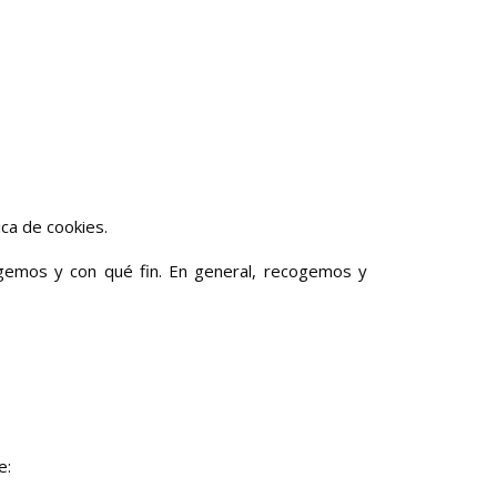
ca de cookies.
gemos y con qué fin. En general, recogemos y
e: