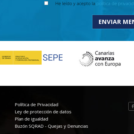
He leído y acepto la
política de privaci
Política de Privacidad
Ley de protección de datos
Plan de igualdad
Buzón SQRAD - Quejas y Denuncias