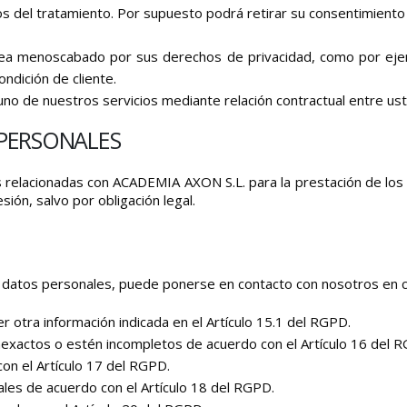
os del tratamiento. Por supuesto podrá retirar su consentimient
 vea menoscabado por sus derechos de privacidad, como por ejem
ndición de cliente.
uno de nuestros servicios mediante relación contractual entre us
PERSONALES
elacionadas con ACADEMIA AXON S.L. para la prestación de los d
ión, salvo por obligación legal.
us datos personales, puede ponerse en contacto con nosotros en 
r otra información indicada en el Artículo 15.1 del RGPD.
nexactos o estén incompletos de acuerdo con el Artículo 16 del 
on el Artículo 17 del RGPD.
ales de acuerdo con el Artículo 18 del RGPD.