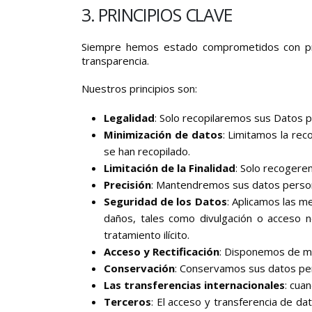
3. PRINCIPIOS CLAVE
Siempre hemos estado comprometidos con pres
transparencia.
Nuestros principios son:
Legalidad
: Solo recopilaremos sus Datos pe
Minimización de datos
: Limitamos la rec
se han recopilado.
Limitación de la Finalidad
: Solo recogere
Precisión
: Mantendremos sus datos person
Seguridad de los Datos
: Aplicamos las m
daños, tales como divulgación o acceso no 
tratamiento ilícito.
Acceso y Rectificación
: Disponemos de me
Conservación
: Conservamos sus datos pers
Las transferencias internacionales
: cua
Terceros
: El acceso y transferencia de da