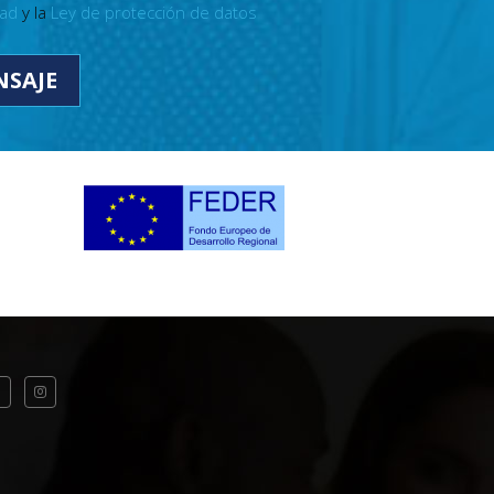
dad
y la
Ley de protección de datos