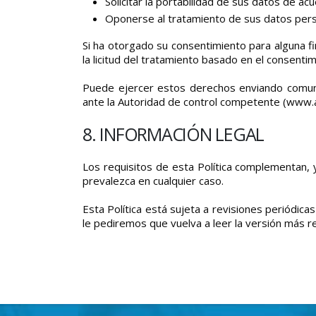
Solicitar la portabilidad de sus datos de ac
Oponerse al tratamiento de sus datos pers
Si ha otorgado su consentimiento para alguna fi
la licitud del tratamiento basado en el consentim
Puede ejercer estos derechos enviando comuni
ante la Autoridad de control competente (www.ae
8. INFORMACIÓN LEGAL
Los requisitos de esta Política complementan, y
prevalezca en cualquier caso.
Esta Política está sujeta a revisiones periódic
le pediremos que vuelva a leer la versión más r