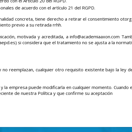
uerdo con el Artículo 20 del RGPD.
onales de acuerdo con el artículo 21 del RGPD.
nalidad concreta, tiene derecho a retirar el consentimiento otor
iento previo a su retirada rrhh.
cación, motivada y acreditada, a info@academiaaxon.com Tamb
pd.es) si considera que el tratamiento no se ajusta a la normati
 no reemplazan, cualquier otro requisito existente bajo la ley d
as y la empresa puede modificarla en cualquier momento. Cuando 
eciente de nuestra Política y que confirme su aceptación