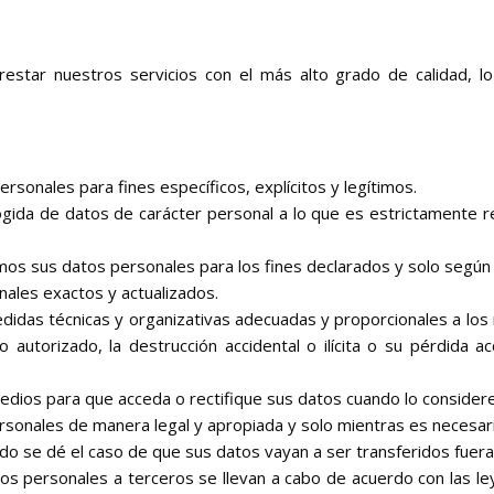
tar nuestros servicios con el más alto grado de calidad, lo 
rsonales para fines específicos, explícitos y legítimos.
ogida de datos de carácter personal a lo que es estrictamente r
mos sus datos personales para los fines declarados y solo según
ales exactos y actualizados.
edidas técnicas y organizativas adecuadas y proporcionales a los
autorizado, la destrucción accidental o ilícita o su pérdida ac
dios para que acceda o rectifique sus datos cuando lo consider
onales de manera legal y apropiada y solo mientras es necesario
ndo se dé el caso de que sus datos vayan a ser transferidos fu
tos personales a terceros se llevan a cabo de acuerdo con las le