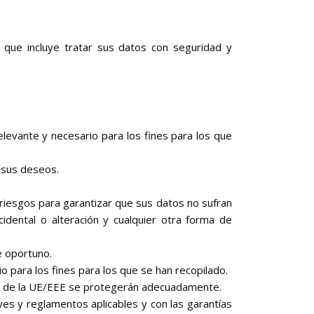
que incluye tratar sus datos con seguridad y
elevante y necesario para los fines para los que
 sus deseos.
 riesgos para garantizar que sus datos no sufran
cidental o alteración y cualquier otra forma de
e oportuno.
 para los fines para los que se han recopilado.
era de la UE/EEE se protegerán adecuadamente.
yes y reglamentos aplicables y con las garantías