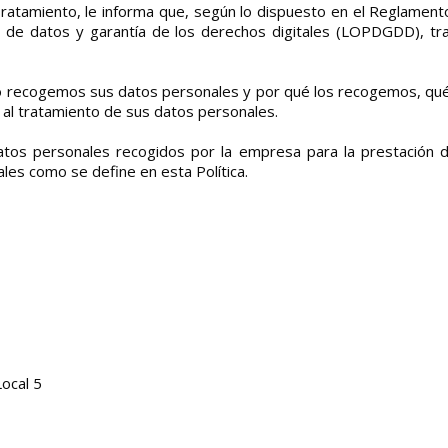
atamiento, le informa que, según lo dispuesto en el Reglamento
n de datos y garantía de los derechos digitales (LOPDGDD), tr
mo recogemos sus datos personales y por qué los recogemos, qué
al tratamiento de sus datos personales.
 datos personales recogidos por la empresa para la prestación d
les como se define en esta Política.
Local 5