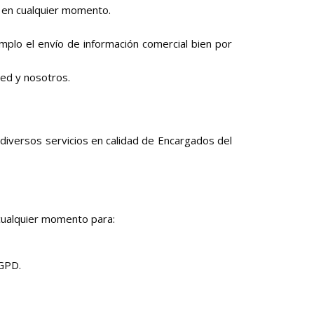
o en cualquier momento.
plo el envío de información comercial bien por
ted y nosotros.
iversos servicios en calidad de Encargados del
cualquier momento para:
RGPD.