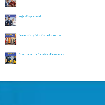
Inglés Empresarial
Prevención y Extinción de Incendios
Conducción de Carretillas Elevadoras