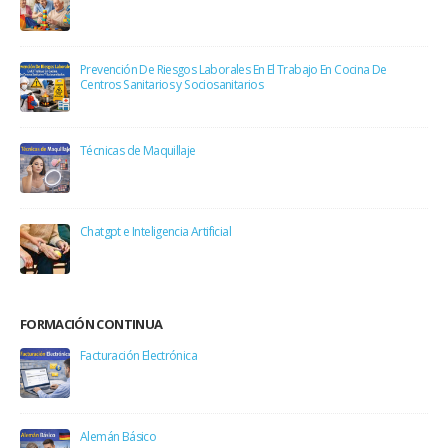
Prevención De Riesgos Laborales En El Trabajo En Cocina De
Centros Sanitarios y Sociosanitarios
Técnicas de Maquillaje
Chatgpt e Inteligencia Artificial
FORMACIÓN CONTINUA
Facturación Electrónica
Alemán Básico