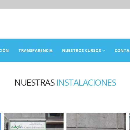
CIÓN
TRANSPARENCIA
NUESTROS CURSOS
CONTA
NUESTRAS
INSTALACIONES