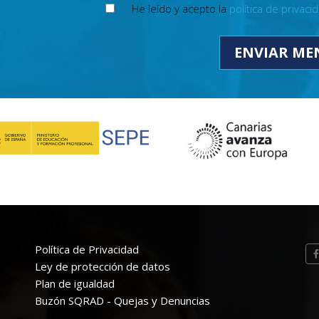
He leído y acepto la
política de privaci
Política de Privacidad
Ley de protección de datos
Plan de igualdad
Buzón SQRAD - Quejas y Denuncias