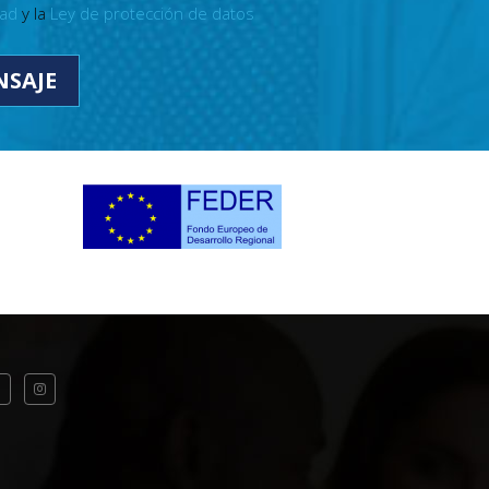
dad
y la
Ley de protección de datos