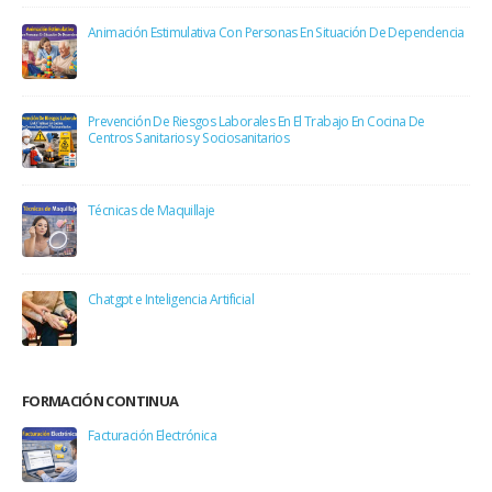
Animación Estimulativa Con Personas En Situación De Dependencia
Prevención De Riesgos Laborales En El Trabajo En Cocina De
Centros Sanitarios y Sociosanitarios
Técnicas de Maquillaje
Chatgpt e Inteligencia Artificial
FORMACIÓN CONTINUA
Facturación Electrónica