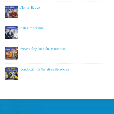
Alemán Básico
Inglés Empresarial
Prevención y Extinción de Incendios
Conducción de Carretillas Elevadoras