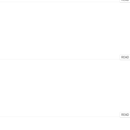
READ 
READ 