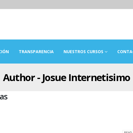
CIÓN
TRANSPARENCIA
NUESTROS CURSOS
CONTA
Author - Josue Internetisimo
cas
READ 