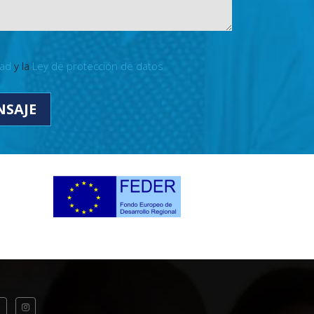
dad
y la
Ley de protección de datos