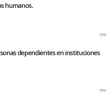
sos humanos.
READ 
rsonas dependientes en instituciones
READ 