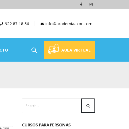
922 87 18 56
info@academiaaxon.com
CTO
AULA VIRTUAL
CURSOS PARA PERSONAS
MORE...