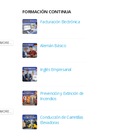
FORMACIÓN CONTINUA
Facturación Electrónica
MORE...
Alemán Básico
Inglés Empresarial
Prevención y Extinción de
Incendios
MORE...
Conducción de Carretillas
Elevadoras