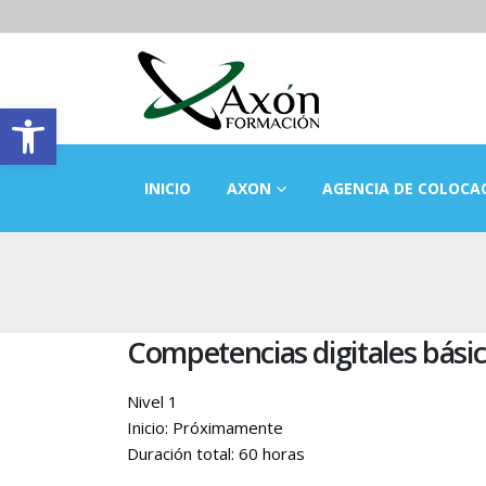
Abrir barra de herramientas
INICIO
AXON
AGENCIA DE COLOCA
Competencias digitales bási
Nivel 1
Inicio: Próximamente
Duración total: 60 horas