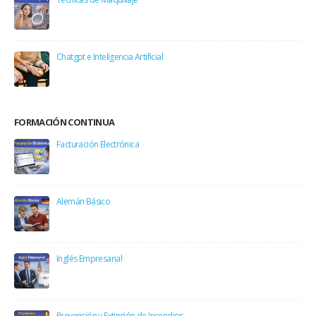
Chatgpt e Inteligencia Artificial
FORMACIÓN CONTINUA
Facturación Electrónica
Alemán Básico
Inglés Empresarial
Prevención y Extinción de Incendios