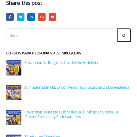
Share this post
CURSOS PARA PERSONAS DESEMPLEADAS
Prevención De Riesgos Laborales En Hostelería
Animación Estimulativa Con Personas En Situación De Dependencia
Prevención De Riesgos Laborales En El Trabajo En Cocina De
Centros Sanitarios y Sociosanitarios
Técnicas de Maquillaje